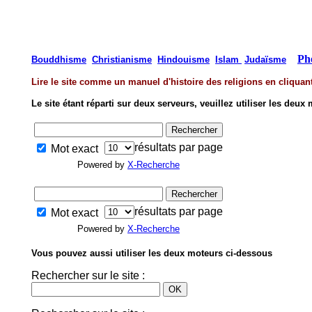
Ph
Bouddhisme
Christianisme
Hindouisme
Islam
Judaïsme
Lire le site comme un manuel d'histoire des religions en cliquant
Le site étant réparti sur deux serveurs, veuillez utiliser les deu
résultats par page
Mot exact
Powered by
X-Recherche
résultats par page
Mot exact
Powered by
X-Recherche
Vous pouvez aussi utiliser les deux moteurs ci-dessous
Rechercher sur le site :