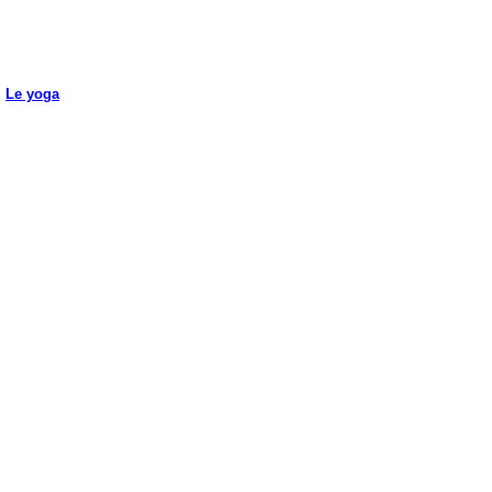
|
Le yoga